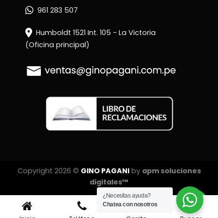
961 283 507
Humboldt 1521 Int. 105 - La Victoria
(Oficina principal)
Copyright 2026 ©
GINO PAGANI
by
apm soluciones
digitales™
¿Necesitas ayuda?
Chatea con nosotros