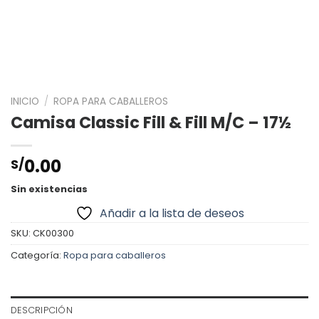
INICIO
/
ROPA PARA CABALLEROS
Camisa Classic Fill & Fill M/C – 17½
0.00
S/
Sin existencias
Añadir a la lista de deseos
SKU:
CK00300
Categoría:
Ropa para caballeros
DESCRIPCIÓN