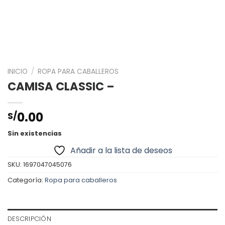
INICIO
/
ROPA PARA CABALLEROS
CAMISA CLASSIC –
0.00
S/
Sin existencias
Añadir a la lista de deseos
SKU:
1697047045076
Categoría:
Ropa para caballeros
DESCRIPCIÓN