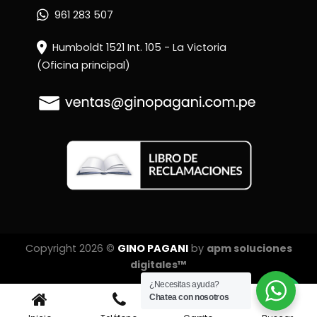
961 283 507
Humboldt 1521 Int. 105 - La Victoria
(Oficina principal)
Copyright 2026 ©
GINO PAGANI
by
apm soluciones
digitales™
¿Necesitas ayuda?
Chatea con nosotros