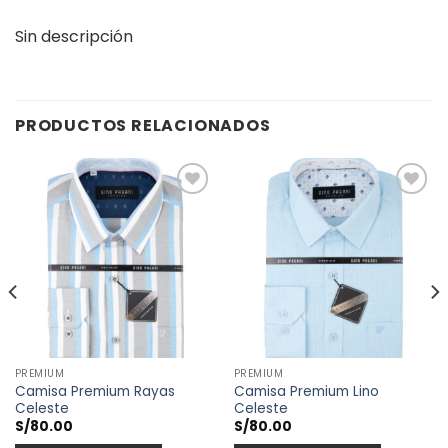
Sin descripción
PRODUCTOS RELACIONADOS
Añadir
Añadir
a la
a la
lista de
lista de
deseos
deseos
PREMIUM
PREMIUM
Camisa Premium Rayas
Camisa Premium Lino
Celeste
Celeste
S/
80.00
S/
80.00